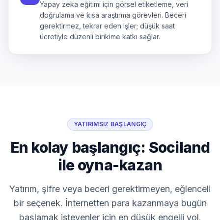
Yapay zeka eğitimi için görsel etiketleme, veri
doğrulama ve kısa araştırma görevleri. Beceri
gerektirmez, tekrar eden işler; düşük saat
ücretiyle düzenli birikime katkı sağlar.
YATIRIMSIZ BAŞLANGIÇ
En kolay başlangıç: Sociland
ile oyna-kazan
Yatırım, şifre veya beceri gerektirmeyen, eğlenceli
bir seçenek. İnternetten para kazanmaya bugün
başlamak isteyenler için en düşük engelli yol.