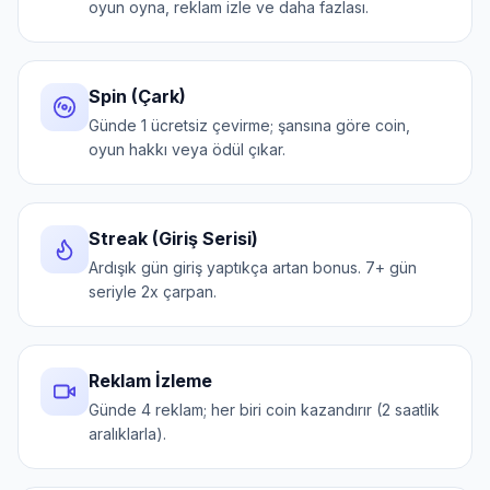
oyun oyna, reklam izle ve daha fazlası.
Spin (Çark)
Günde 1 ücretsiz çevirme; şansına göre coin,
oyun hakkı veya ödül çıkar.
Streak (Giriş Serisi)
Ardışık gün giriş yaptıkça artan bonus. 7+ gün
seriyle 2x çarpan.
Reklam İzleme
Günde 4 reklam; her biri coin kazandırır (2 saatlik
aralıklarla).