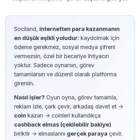
Sociland,
internetten para kazanmanın
en düşük eşikli yoludur:
kaydolmak için
ödeme gerekmez, sosyal medya şifreni
vermezsin, özel bir beceriye ihtiyacın
yoktur. Sadece oynarsın, görev
tamamlarsın ve düzenli olarak platforma
girersin.
Nasıl işler?
Oyun oyna, görev tamamla,
reklam izle, çark çevir, arkadaş davet et →
coin
kazan → coinleri kullandıkça
cashback elmas (çekilebilir bakiye)
biriktir → elmaslarını
gerçek paraya
çevir.