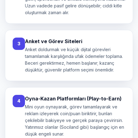
Uzun vadede pasif gelire dönüşebilir; ciddi kitle
oluşturmak zaman alır.
Anket ve Görev Siteleri
3
Anket doldurmak ve küçük dijital görevleri
tamamlamak karşılığında ufak ödemeler toplama.
Beceri gerektirmez, hemen başlanır; kazanç
düşüktür, güvenilir platform seçimi önemlidir.
Oyna-Kazan Platformları (Play-to-Earn)
4
Mini oyun oynayarak, görev tamamlayarak ve
reklam izleyerek coin/puan biriktirir, bunları
çekilebilir bakiyeye ve gerçek paraya çevirirsin.
Yatırımsız olanlar (Sociland gibi) başlangıç için en
düşük engeli sunar.