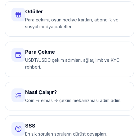
Ödüller
Para çekimi, oyun hediye kartları, abonelik ve
sosyal medya paketleri.
Para Çekme
USDT/USDC çekim adımları, ağlar, limit ve KYC
rehberi.
Nasıl Çalışır?
Coin → elmas → çekim mekanizması adım adım.
SSS
En sık sorulan soruların dürüst cevapları.