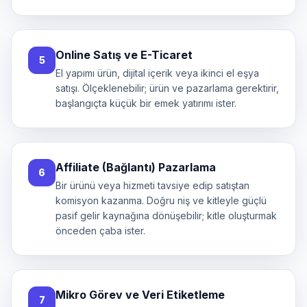
Online Satış ve E-Ticaret
5
El yapımı ürün, dijital içerik veya ikinci el eşya
satışı. Ölçeklenebilir; ürün ve pazarlama gerektirir,
başlangıçta küçük bir emek yatırımı ister.
Affiliate (Bağlantı) Pazarlama
6
Bir ürünü veya hizmeti tavsiye edip satıştan
komisyon kazanma. Doğru niş ve kitleyle güçlü
pasif gelir kaynağına dönüşebilir; kitle oluşturmak
önceden çaba ister.
Mikro Görev ve Veri Etiketleme
7