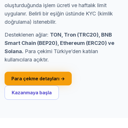
oluşturduğunda işlem ücreti ve haftalık limit
uygulanır. Belirli bir eşiğin üstünde KYC (kimlik
doğrulama) istenebilir.
Desteklenen ağlar:
TON, Tron (TRC20), BNB
Smart Chain (BEP20), Ethereum (ERC20) ve
Solana.
Para çekimi Türkiye’den katılan
kullanıcılara açıktır.
Para çekme detayları →
Kazanmaya başla