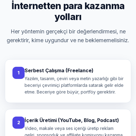
İnternetten para kazanma
yolları
Her yöntemin gerçekçi bir değerlendirmesi, ne
gerektirir, kime uygundur ve ne beklememelisiniz.
Serbest Çalışma (Freelance)
1
Yazılım, tasarım, çeviri veya metin yazarlığı gibi bir
beceriyi çevrimiçi platformlarda satarak gelir elde
etme. Beceriye göre büyür, portföy gerektirir.
İçerik Üretimi (YouTube, Blog, Podcast)
2
Video, makale veya ses içeriği üretip reklam
geliri, sponsorluk ve affiliate komisyonu kazanma.