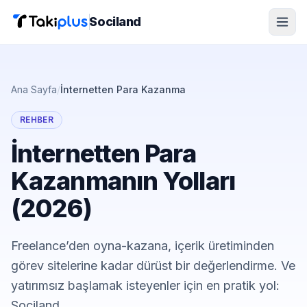
Sociland
Ana Sayfa
/
İnternetten Para Kazanma
REHBER
İnternetten Para
Kazanmanın Yolları
(2026)
Freelance’den oyna-kazana, içerik üretiminden
görev sitelerine kadar dürüst bir değerlendirme. Ve
yatırımsız başlamak isteyenler için en pratik yol:
Sociland.