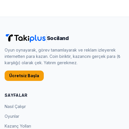
Sociland
Oyun oynayarak, görev tamamlayarak ve reklam izleyerek
internetten para kazan. Coin biriktir, kazancını gerçek para (₺
karşılığı) olarak çek. Yatırım gerekmez.
Ücretsiz Başla
SAYFALAR
Nasıl Çalışır
Oyunlar
Kazanç Yolları