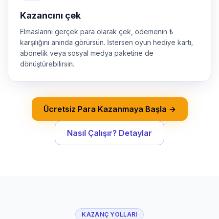
Kazancını çek
Elmaslarını gerçek para olarak çek, ödemenin ₺
karşılığını anında görürsün. İstersen oyun hediye kartı,
abonelik veya sosyal medya paketine de
dönüştürebilirsin.
Ücretsiz Para Kazanmaya Başla →
Nasıl Çalışır? Detaylar
KAZANÇ YOLLARI