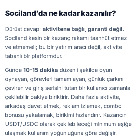
Sociland’da ne kadar kazanılır?
Dürüst cevap:
aktivitene bağlı, garanti değil.
Sociland kesin bir kazanç rakamı taahhüt etmez
ve etmemeli; bu bir yatırım aracı değil, aktivite
tabanlı bir platformdur.
Günde
10-15 dakika
düzenli şekilde oyun
oynayan, görevleri tamamlayan, günlük çarkını
çeviren ve giriş serisini tutan bir kullanıcı zamanla
çekilebilir bakiye biriktirir. Daha fazla aktivite,
arkadaş davet etmek, reklam izlemek, combo
bonusu yakalamak, birikimi hızlandırır. Kazancın
USDT/USDC olarak çekilebileceği minimum eşiğe
ulaşmak kullanım yoğunluğuna göre değişir.