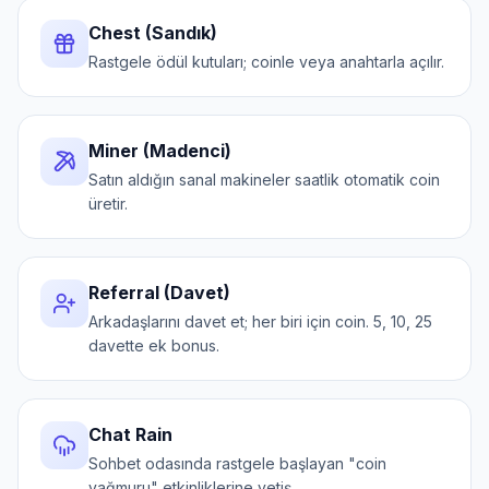
Chest (Sandık)
Rastgele ödül kutuları; coinle veya anahtarla açılır.
Miner (Madenci)
Satın aldığın sanal makineler saatlik otomatik coin
üretir.
Referral (Davet)
Arkadaşlarını davet et; her biri için coin. 5, 10, 25
davette ek bonus.
Chat Rain
Sohbet odasında rastgele başlayan "coin
yağmuru" etkinliklerine yetiş.