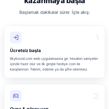
kazanmaya başla
Başlamak dakikalar sürer. İşte akış:
1
Ücretsiz başla
tikyboost.com web uygulamasına gir; hesabın saniyeler
içinde hazır olur ve ilk girişte hediye coin ile
karşılanırsın. Yatırım, ödeme ya da şifre istenmez.
2
Oyna & görev yap